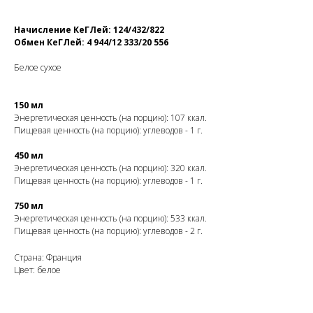
Начисление КеГЛей: 124/432/822
Обмен КеГЛей: 4 944/12 333/20 556
Белое сухое
150 мл
Энергетическая ценность (на порцию): 107 ккал.
Пищевая ценность (на порцию): углеводов - 1 г.
450 мл
Энергетическая ценность (на порцию): 320 ккал.
Пищевая ценность (на порцию): углеводов - 1 г.
750 мл
Энергетическая ценность (на порцию): 533 ккал.
Пищевая ценность (на порцию): углеводов - 2 г.
Страна: Франция
Цвет: белое