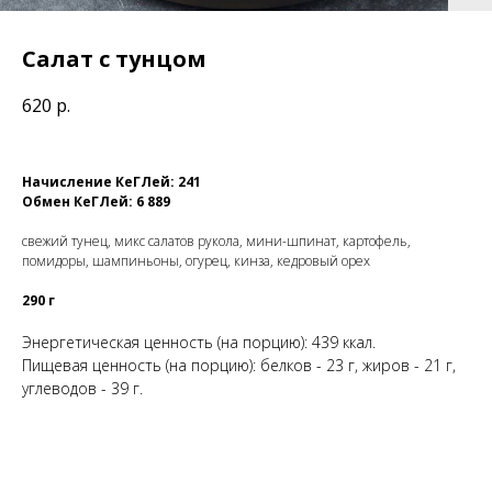
Салат с тунцом
620
р.
Начисление КеГЛей: 241
Обмен КеГЛей: 6 889
свежий тунец, микс салатов рукола, мини-шпинат, картофель,
помидоры, шампиньоны, огурец, кинза, кедровый орех
290 г
Энергетическая ценность (на порцию): 439 ккал.
Пищевая ценность (на порцию): белков - 23 г, жиров - 21 г,
углеводов - 39 г.