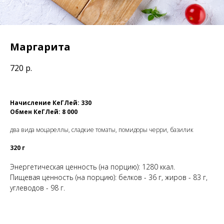
Маргарита
720
р.
Начисление КеГЛей: 330
Обмен КеГЛей: 8 000
два вида моцареллы, сладкие томаты, помидоры черри, базилик
320 г
Энергетическая ценность (на порцию): 1280 ккал.
Пищевая ценность (на порцию): белков - 36 г, жиров - 83 г,
углеводов - 98 г.