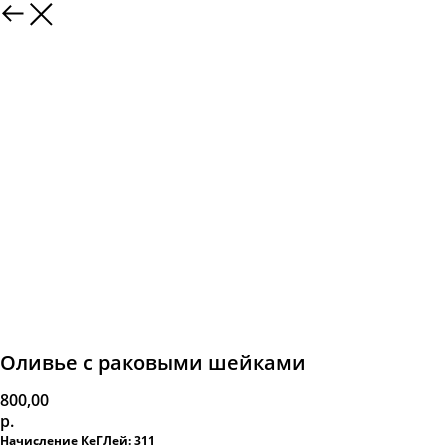
Оливье с раковыми шейками
800,00
р.
Начисление КеГЛей: 311