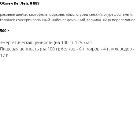
Обмен КеГЛей: 8 889
раковые шейки, картофель, морковь, яйцо, огурец свежий, огурец соленый,
горошек консервированный, майонез домашний, горчица, яйцо перепелиное
500 г
Энергетическая ценность (на 100 г): 125 ккал
Пищевая ценность (на 100 г): белков - 6 г, жиров - 4 г, углеводов -
17 г