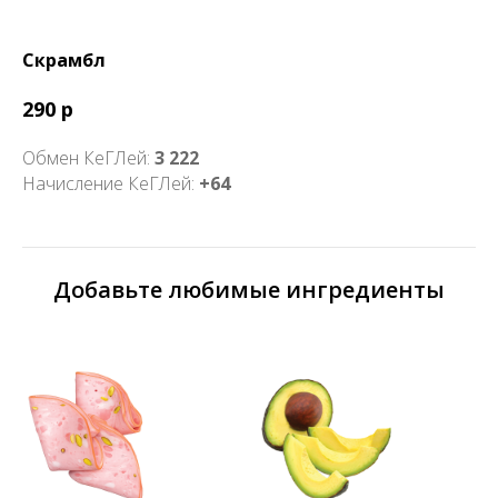
Скрамбл
290 р
Обмен КеГЛей:
3 222
Начисление КеГЛей:
+64
Добавьте любимые ингредиенты