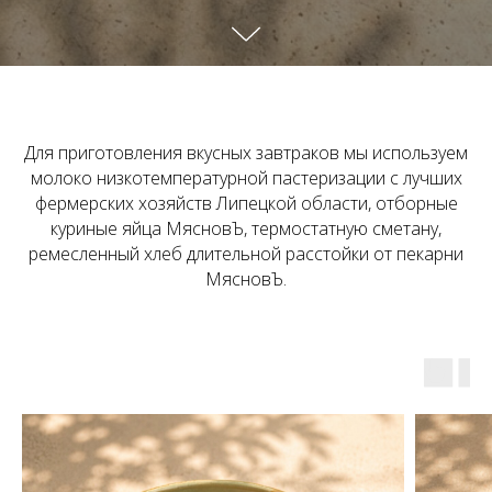
Для приготовления вкусных завтраков мы используем
молоко низкотемпературной пастеризации с лучших
фермерских хозяйств Липецкой области, отборные
куриные яйца МясновЪ, термостатную сметану,
ремесленный хлеб длительной расстойки от пекарни
МясновЪ.