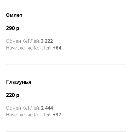
Омлет
290 р
Обмен КеГЛей:
3 222
Начисление КеГЛей:
+64
Глазунья
220 р
Обмен КеГЛей:
2 444
Начисление КеГЛей:
+37