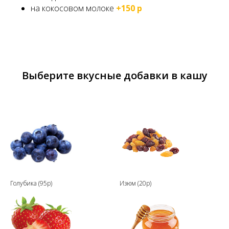
на кокосовом молоке
+150 р
Выберите вкусные добавки в кашу
Голубика (95р)
Изюм (20р)