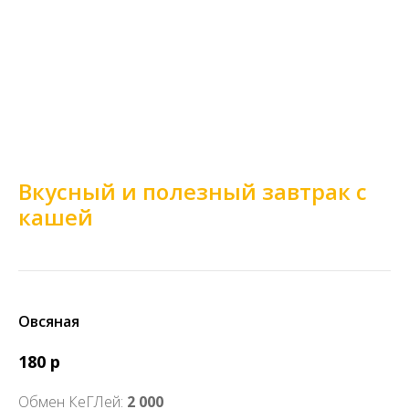
Вкусный и полезный завтрак с
кашей
Овсяная
180 р
Обмен КеГЛей:
2 000