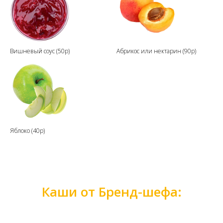
Вишневый соус (50р)
Абрикос или нектарин (90р)
Яблоко (40р)
Каши от Бренд-шефа: