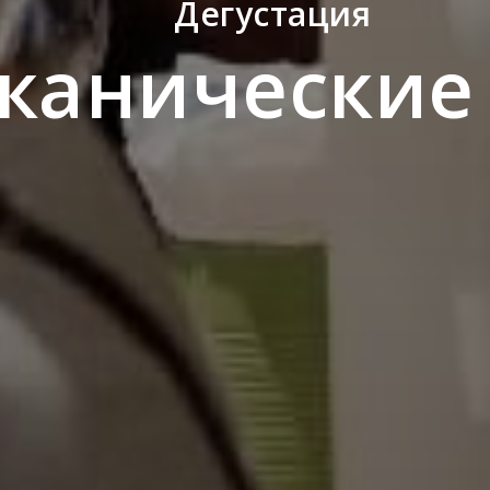
Дегустация
канические