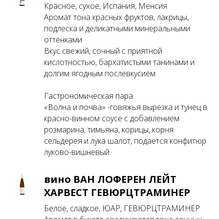
Красное, сухое, Испания, Менсия
Аромат тона красных фруктов, лакрицы,
подлеска и деликатными минеральными
оттенками
Вкус свежий, сочный с приятной
кислотностью, бархатистыми танинами и
долгим ягодным послевкусием.
Гастрономическая пара:
«Волна и почва» -говяжья вырезка и тунец в
красно-винном соусе с добавлением
розмарина, тимьяна, корицы, корня
сельдерея и лука шалот, подается конфитюр
луково-вишневый
вино ВАН ЛОФЕРЕН ЛЕЙТ
ХАРВЕСТ ГЕВЮРЦТРАМИНЕР
Белое, сладкое, ЮАР, ГЕВЮРЦТРАМИНЕР