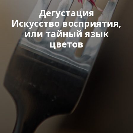
Дегустация
Искусство восприятия,
или тайный язык
цветов