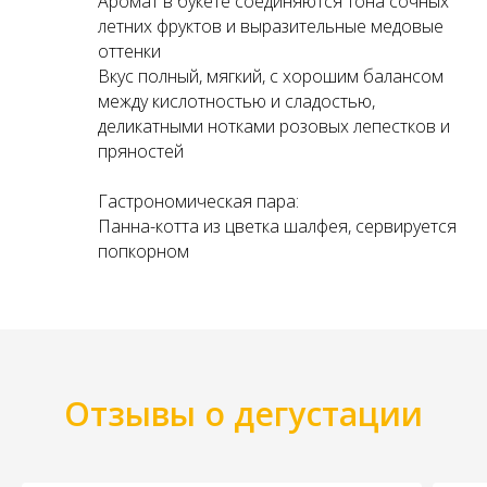
Аромат в букете соединяются тона сочных
летних фруктов и выразительные медовые
оттенки
Вкус полный, мягкий, с хорошим балансом
между кислотностью и сладостью,
деликатными нотками розовых лепестков и
пряностей
Гастрономическая пара:
Панна-котта из цветка шалфея, сервируется
попкорном
Отзывы о дегустации