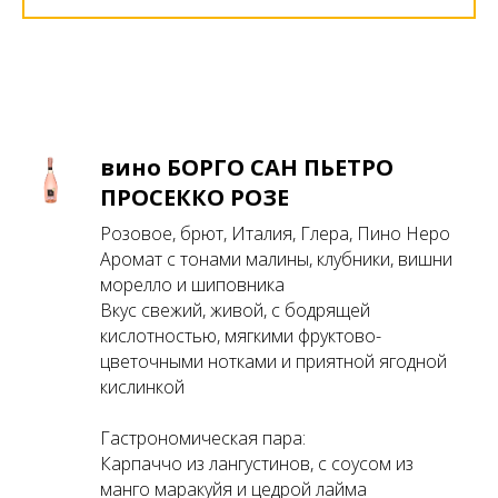
вино БОРГО САН ПЬЕТРО
ПРОСЕККО РОЗЕ
Розовое, брют, Италия, Глера, Пино Неро
Аромат с тонами малины, клубники, вишни
морелло и шиповника
Вкус свежий, живой, с бодрящей
кислотностью, мягкими фруктово-
цветочными нотками и приятной ягодной
кислинкой
Гастрономическая пара:
Карпаччо из лангустинов, с соусом из
манго маракуйя и цедрой лайма