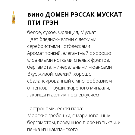
вино ДОМЕН РЭССАК МУСКАТ
ПТИ ГРЭН
белое, сухое, Франция, Мускат
Цвет бледно-желтый с легкими
серебристыми отблесками
Аромат тонкий, элегантный с хорошо
уловимыми нотками спелых фруктов,
бергамота, минеральными нюансами
Вкус живой, свежий, хорошо
сбалансированный с многообразием
оттенков - груши, жареного миндаля,
лакрицы и долгим послевкусием
Гастрономическая пара:
Морские гребешки, с маринованным
бергамотом, воздушное пюре из тыквы, и
пенка из шампанского