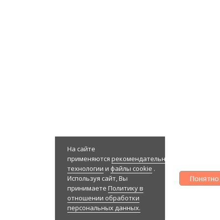
На сайте
применяются
рекомендательные
технологии
и
файлы cookie
.
Понятно
Используя сайт, Вы
принимаете
Политику в
отношении обработки
персональных данных.