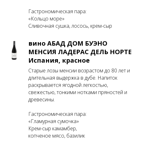
Гастрономическая пара:
«Кольцо море»
Сливочная сушка, лосось, крем-сыр
вино АБАД ДОМ БУЭНО
МЕНСИЯ ЛАДЕРАС ДЕЛЬ НОРТЕ
Испания, красное
Старые лозы менсии возрастом до 80 лет и
длительная выдержка в дубе. Напиток
раскрывается ягодной легкостью,
свежестью, тонкими нотками пряностей и
древесины.
Гастрономическая пара:
«Гламурная сумочка»
Крем-сыр камамбер,
копченое мясо, базилик