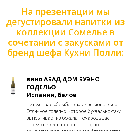
На презентации мы
дегустировали напитки из
коллекции Сомелье в
сочетании с закусками от
бренд шефа Кухни Полли:
вино АБАД ДОМ БУЭНО
ГОДЕЛЬО
Испания, белое
Цитрусовая «бомбочка» из региона Бьерсо!
Отличное годельо, которое буквально-таки
выпрыгивает из бокала – очаровывает
своей свежестью, сочностью, но