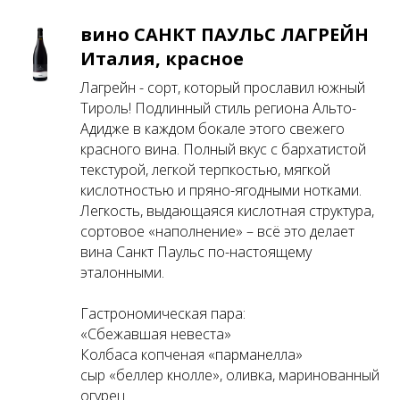
вино САНКТ ПАУЛЬС ЛАГРЕЙН
Италия, красное
Лагрейн - сорт, который прославил южный
Тироль! Подлинный стиль региона Альто-
Адидже в каждом бокале этого свежего
красного вина. Полный вкус с бархатистой
текстурой, легкой терпкостью, мягкой
кислотностью и пряно-ягодными нотками.
Легкость, выдающаяся кислотная структура,
сортовое «наполнение» – всё это делает
вина Санкт Паульс по-настоящему
эталонными.
Гастрономическая пара:
«Сбежавшая невеста»
Колбаса копченая «парманелла»
сыр «беллер кнолле», оливка, маринованный
огурец