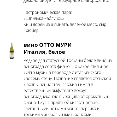
демонстрирует и терруарное благородство.
Гастрономическая пара:
«Шпилька-каблучок»
Киш лорен из шпината, вяленое мясо, сыр
Грюйер
вино ОТТО МУРИ
Италия, белое
Редкое для статусной Тосканы белое вино из
винограда сорта фиано. Но какое стильное!
«Отто мури» в переводе с итальянского –
«восемь стен». Название является отсылкой
к возвышенностям, сложившимся в
естественный амфитеатр вокруг
виноградника, где выращивают ароматный
фиано. Вкус с приятной кислотностью,
элегантными нотками манго, персика и
тонкими минеральными нюансами